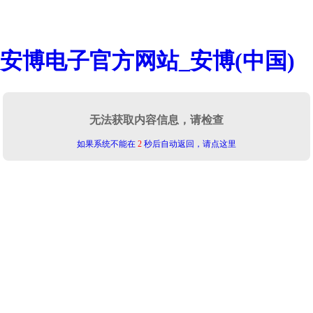
安博电子官方网站_安博(中国)
无法获取内容信息，请检查
如果系统不能在
2
秒后自动返回，请点这里